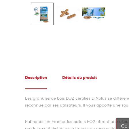
Description
Détails du produit
Les granulés de bois EO2 certifiés DINplus se différen
reconnue par ses utilisateurs. Il vous apporte une sou
Fabriqués en France, les pellets EO2 offrent une exper
Ce 
produits sont distribués à travers un réseau de spécia