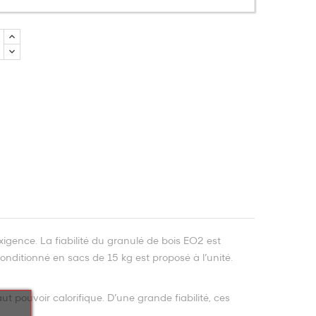
xigence. La fiabilité du granulé de bois EO2 est
onditionné en sacs de 15 kg est proposé à l’unité.
t pouvoir calorifique. D’une grande fiabilité, ces