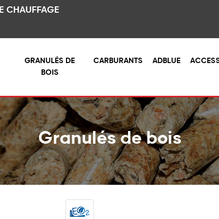
DE CHAUFFAGE
GRANULÉS DE
CARBURANTS
ADBLUE
ACCESS
BOIS
Granulés de bois