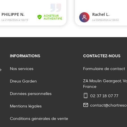
INFORMATIONS
CONTACTEZ-NOUS
Nos services
Formulaire de contact
e
ZA Moulin Geargeot, V
Dreux Garden
France
Données personnelles
02 37 18 07 77
contact@chartresco
Mentions légales
Conditions générales de vente