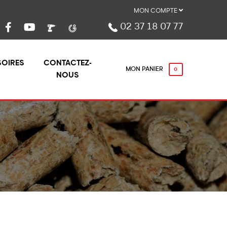
MON COMPTE
02 37 18 07 77
OIRES
CONTACTEZ-
MON PANIER
0
NOUS