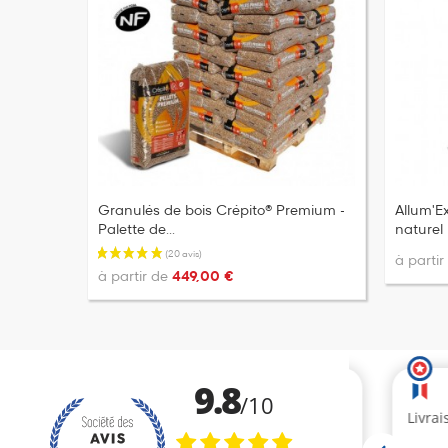
Granulés de bois Crépito® Premium -
Allum'E
Palette de...
naturel
à parti
à partir de
449,00 €