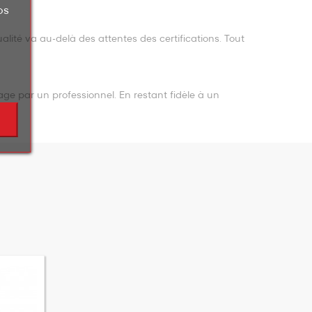
os
alité va au-delà des attentes des certifications. Tout
age par un professionnel. En restant fidèle à un