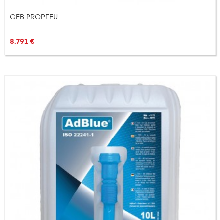
GEB PROPFEU
8,791 €