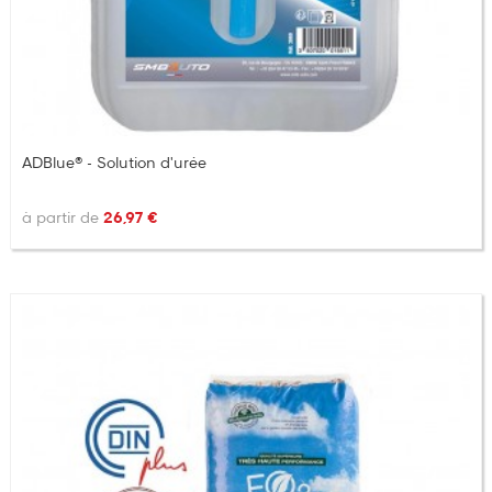
ADBlue® - Solution d'urée
à partir de
26,97 €