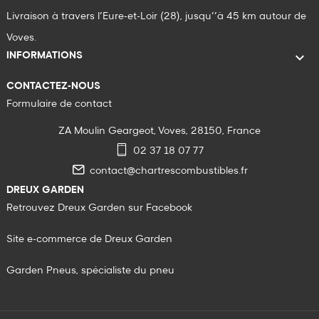
Livraison à travers l’Eure-et-Loir (28), jusqu’’à 45 km autour de
Voves.

INFORMATIONS
CONTACTEZ-NOUS
Formulaire de contact
ZA Moulin Geargeot, Voves, 28150, France
02 37 18 07 77
contact@chartrescombustibles.fr
DREUX GARDEN
Retrouvez Dreux Garden sur Facebook
Site e-commerce de Dreux Garden
Garden Pneus, spécialiste du pneu