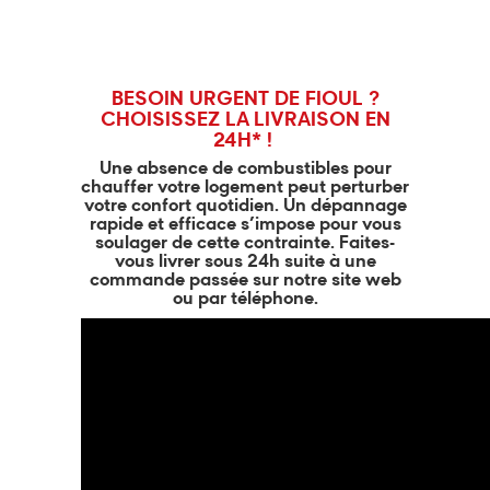
BESOIN URGENT DE FIOUL ?
CHOISISSEZ LA LIVRAISON EN
24H* !
Une absence de combustibles pour
chauffer votre logement peut perturber
votre confort quotidien. Un dépannage
rapide et efficace s’impose pour vous
soulager de cette contrainte. Faites-
vous livrer sous 24h suite à une
commande passée sur notre site web
ou par téléphone.