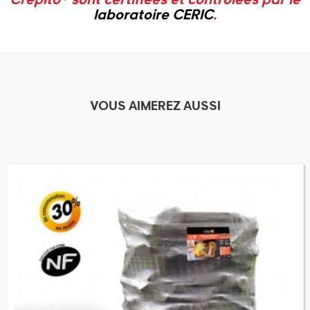
Crépito® sont certifiées et contrôlées par le
laboratoire CERIC
.
VOUS AIMEREZ AUSSI