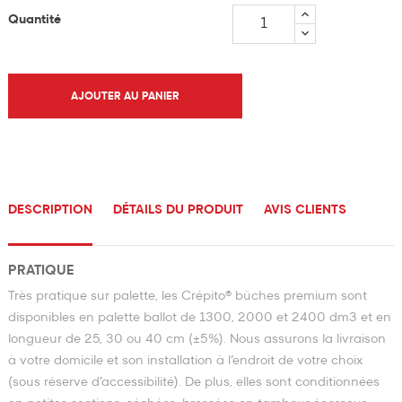
Quantité
AJOUTER AU PANIER
DESCRIPTION
DÉTAILS DU PRODUIT
AVIS CLIENTS
PRATIQUE
Très pratique sur palette, les Crépito® bûches premium sont
disponibles en palette ballot de 1300, 2000 et 2400 dm3 et en
longueur de 25, 30 ou 40 cm (±5%). Nous assurons la livraison
à votre domicile et son installation à l’endroit de votre choix
(sous réserve d’accessibilité). De plus, elles sont conditionnées