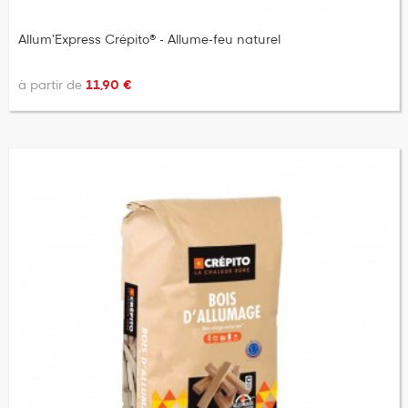
Allum'Express Crépito® - Allume-feu naturel
à partir de
11,90 €