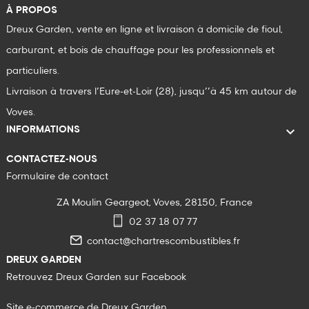
À PROPOS
Dreux Garden, vente en ligne et livraison à domicile de fioul,
carburant, et bois de chauffage pour les professionnels et
particuliers.
Livraison à travers l’Eure-et-Loir (28), jusqu’’à 45 km autour de
Voves.

INFORMATIONS
CONTACTEZ-NOUS
Formulaire de contact
ZA Moulin Geargeot, Voves, 28150, France
02 37 18 07 77
contact@chartrescombustibles.fr
DREUX GARDEN
Retrouvez Dreux Garden sur Facebook
Site e-commerce de Dreux Garden