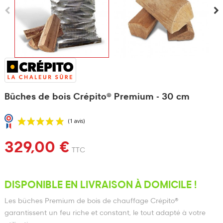
Bûches de bois Crépito® Premium - 30 cm
329,00 €
TTC
DISPONIBLE EN LIVRAISON À DOMICILE !
Les bûches Premium de bois de chauffage Crépito®
garantissent un feu riche et constant, le tout adapté à votre
(1 avis)