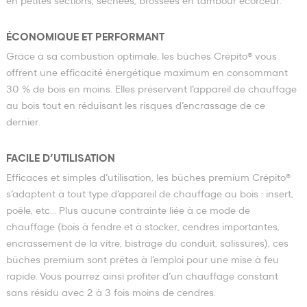
en petites sections, séchées, brossées en tambour écorceur.
ÉCONOMIQUE ET PERFORMANT
Grâce à sa combustion optimale, les bûches Crépito® vous
offrent une efficacité énergétique maximum en consommant
30 % de bois en moins. Elles préservent l’appareil de chauffage
au bois tout en réduisant les risques d’encrassage de ce
dernier.
FACILE D’UTILISATION
Efficaces et simples d’utilisation, les bûches premium Crépito®
s’adaptent à tout type d’appareil de chauffage au bois : insert,
poêle, etc... Plus aucune contrainte liée à ce mode de
chauffage (bois à fendre et à stocker, cendres importantes,
encrassement de la vitre, bistrage du conduit, salissures), ces
bûches premium sont prêtes à l’emploi pour une mise à feu
rapide. Vous pourrez ainsi profiter d’un chauffage constant
sans résidu avec 2 à 3 fois moins de cendres.