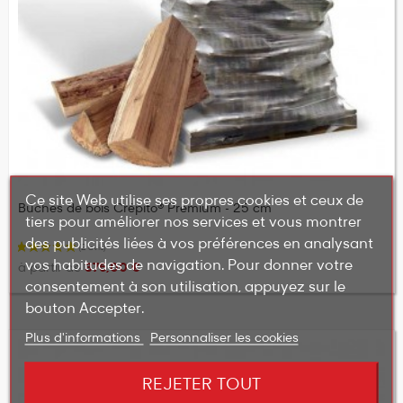
Ce site Web utilise ses propres cookies et ceux de
Bûches de bois Crépito® Premium - 25 cm
tiers pour améliorer nos services et vous montrer
des publicités liées à vos préférences en analysant
vos habitudes de navigation. Pour donner votre
à partir de
375,00 €
consentement à son utilisation, appuyez sur le
bouton Accepter.
Plus d'informations
Personnaliser les cookies
REJETER TOUT