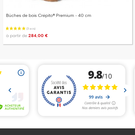
Bûches de bois Crépito® Premium - 40 cm
à partir de
284,00 €
(5 avis)