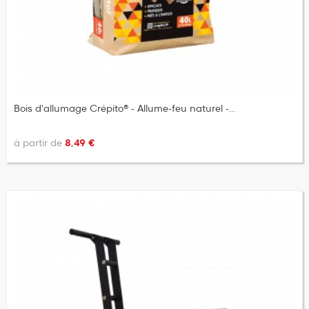
Bois d'allumage Crépito® - Allume-feu naturel -...
à partir de
8,49 €