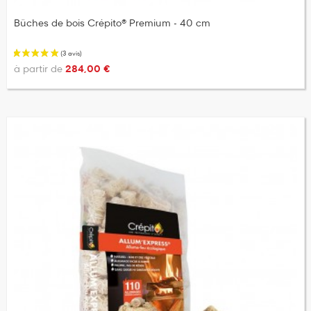
Bûches de bois Crépito® Premium - 40 cm
à partir de
284,00 €