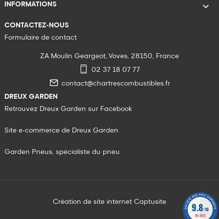

INFORMATIONS
CONTACTEZ-NOUS
Formulaire de contact
ZA Moulin Geargeot, Voves, 28150, France
02 37 18 07 77
contact@chartrescombustibles.fr
DREUX GARDEN
Retrouvez Dreux Garden sur Facebook
Site e-commerce de Dreux Garden
Garden Pneus, spécialiste du pneu
Création de site internet Captusite
9.8
/10
99 AVIS