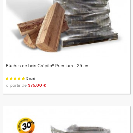
Bûches de bois Crépito® Premium - 25 cm
à partir de
375,00 €
(5 avis)