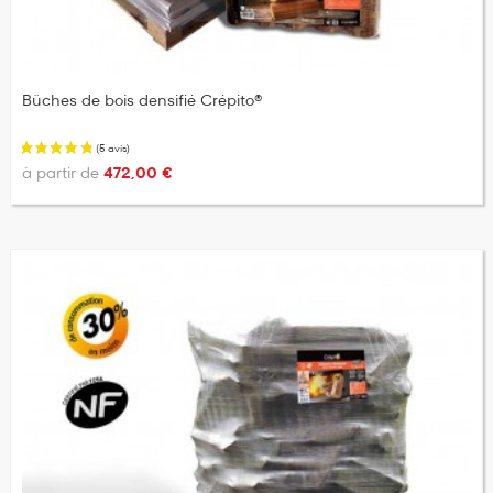
Bûches de bois densifié Crépito®
à partir de
472,00 €