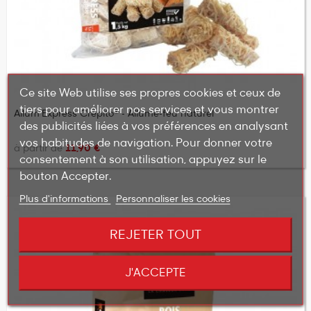
Ce site Web utilise ses propres cookies et ceux de
tiers pour améliorer nos services et vous montrer
Allum'Express Crépito® - Allume-feu naturel
des publicités liées à vos préférences en analysant
vos habitudes de navigation. Pour donner votre
à partir de
11,90 €
consentement à son utilisation, appuyez sur le
bouton Accepter.
Plus d'informations
Personnaliser les cookies
REJETER TOUT
J'ACCEPTE