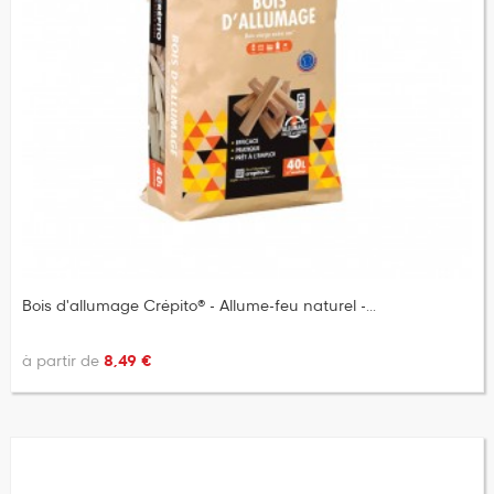
(1 avis)
Bois d'allumage Crépito® - Allume-feu naturel -...
à partir de
8,49 €