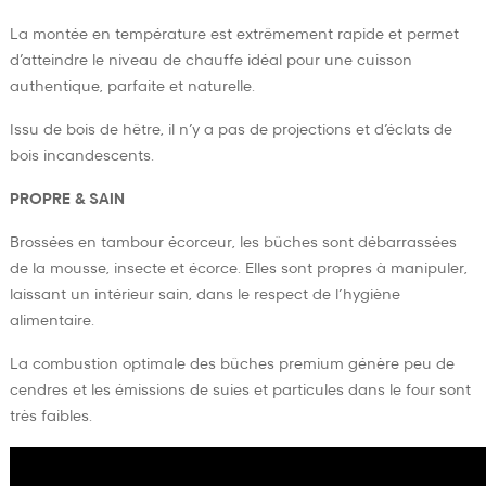
La montée en température est extrêmement rapide et permet
d’atteindre le niveau de chauffe idéal pour une cuisson
authentique, parfaite et naturelle.
Issu de bois de hêtre, il n’y a pas de projections et d’éclats de
bois incandescents.
PROPRE & SAIN
Brossées en tambour écorceur, les bûches sont débarrassées
de la mousse, insecte et écorce. Elles sont propres à manipuler,
laissant un intérieur sain, dans le respect de l’hygiène
alimentaire.
La combustion optimale des bûches premium génère peu de
cendres et les émissions de suies et particules dans le four sont
très faibles.