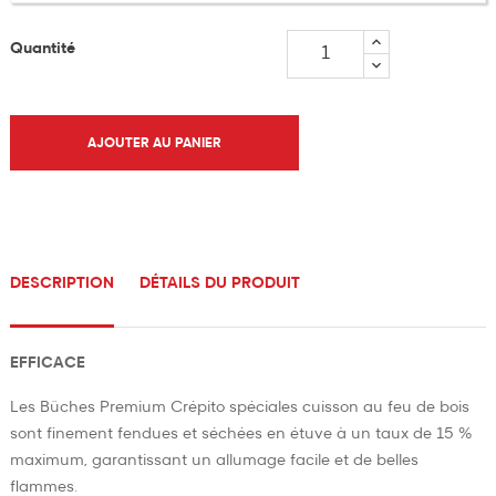
Quantité
AJOUTER AU PANIER
DESCRIPTION
DÉTAILS DU PRODUIT
EFFICACE
Les Bûches Premium Crépito spéciales cuisson au feu de bois
sont finement fendues et séchées en étuve à un taux de 15 %
maximum, garantissant un allumage facile et de belles
flammes.