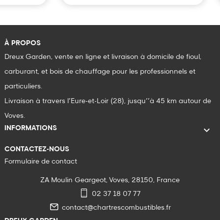
À PROPOS
Dreux Garden, vente en ligne et livraison à domicile de fioul,
carburant, et bois de chauffage pour les professionnels et
particuliers.
Livraison à travers l’Eure-et-Loir (28), jusqu’’à 45 km autour de
Voves.

INFORMATIONS
CONTACTEZ-NOUS
Formulaire de contact
ZA Moulin Geargeot, Voves, 28150, France
02 37 18 07 77
contact@chartrescombustibles.fr