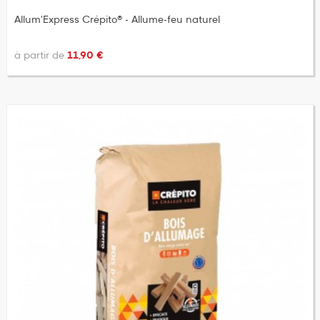
Allum'Express Crépito® - Allume-feu naturel
à partir de
11,90 €