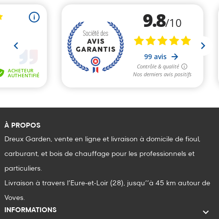
À PROPOS
Dreux Garden, vente en ligne et livraison à domicile de fioul,
carburant, et bois de chauffage pour les professionnels et
particuliers.
Livraison à travers l’Eure-et-Loir (28), jusqu’’à 45 km autour de
Voves.

INFORMATIONS