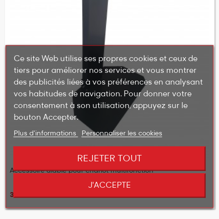
Ce site Web utilise ses propres cookies et ceux de
tiers pour améliorer nos services et vous montrer
des publicités liées à vos préférences en analysant
vos habitudes de navigation. Pour donner votre
consentement à son utilisation, appuyez sur le
bouton Accepter.
Plus d'informations
Personnaliser les cookies
REJETER TOUT
Accessoire diable pour chariot multifonction
J'ACCEPTE
39,70 €