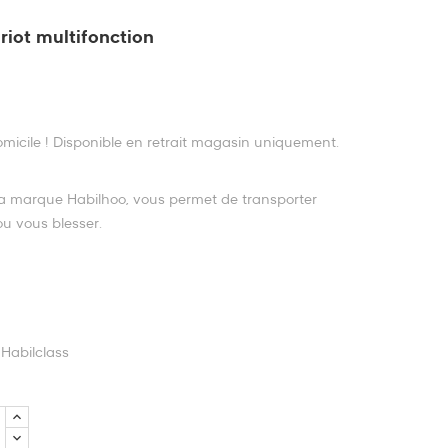
riot multifonction
domicile ! Disponible en retrait magasin uniquement.
 la marque Habilhoo, vous permet de transporter
u vous blesser.
Habilclass