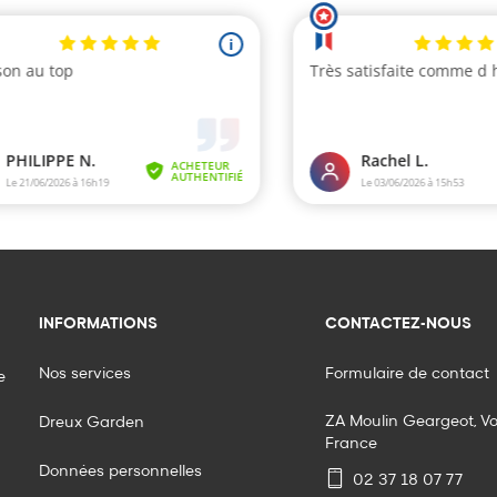
INFORMATIONS
CONTACTEZ-NOUS
Nos services
Formulaire de contact
e
ZA Moulin Geargeot, V
Dreux Garden
France
Données personnelles
02 37 18 07 77