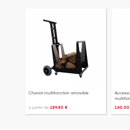
Chariot multifonction amovible
Accesso
multifo
à partir de
189,80 €
140,00