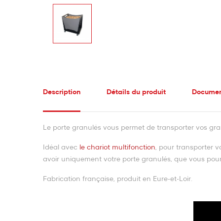
Description
Détails du produit
Document
Le porte granulés vous permet de transporter vos gra
Idéal avec
le chariot multifonction
, pour transporter v
avoir uniquement votre porte granulés, que vous pourre
Fabrication française, produit en Eure-et-Loir.