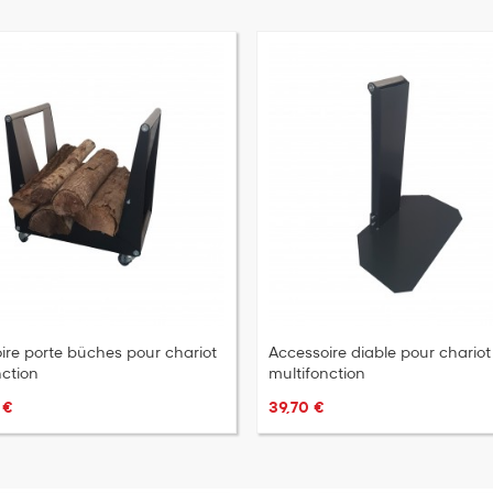
ire porte bûches pour chariot
Accessoire diable pour chariot
nction
multifonction
 €
39,70 €