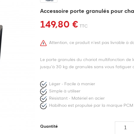
Accessoire porte granulés pour cha
149,80 €
TTC
Attention, ce produit n'est pas livrable à 
Le porte granulés du chariot multifonction de
jusqu'à 30 kg de granulés sans vous fatiguer o
Léger - Facile à manier
Simple à utiliser
Résistant - Matériel en acier
Habilhoo est propulsé par la marque PCM 
Quantité