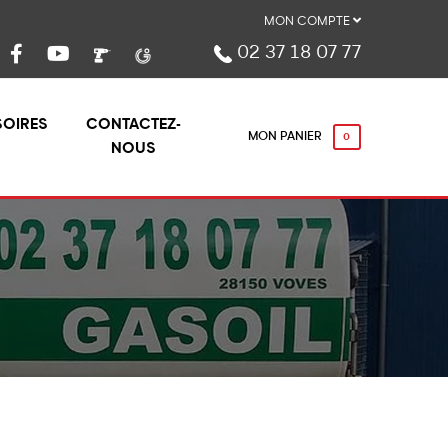
MON COMPTE
02 37 18 07 77
OIRES
CONTACTEZ-
MON PANIER
0
NOUS