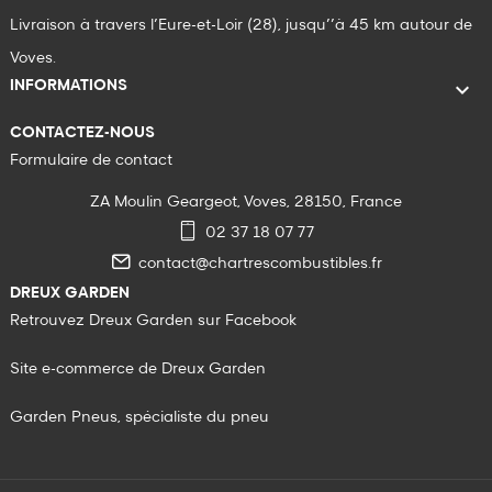
Livraison à travers l’Eure-et-Loir (28), jusqu’’à 45 km autour de
Voves.

INFORMATIONS
CONTACTEZ-NOUS
Formulaire de contact
ZA Moulin Geargeot, Voves, 28150, France
02 37 18 07 77
contact@chartrescombustibles.fr
DREUX GARDEN
Retrouvez Dreux Garden sur Facebook
Site e-commerce de Dreux Garden
Garden Pneus, spécialiste du pneu