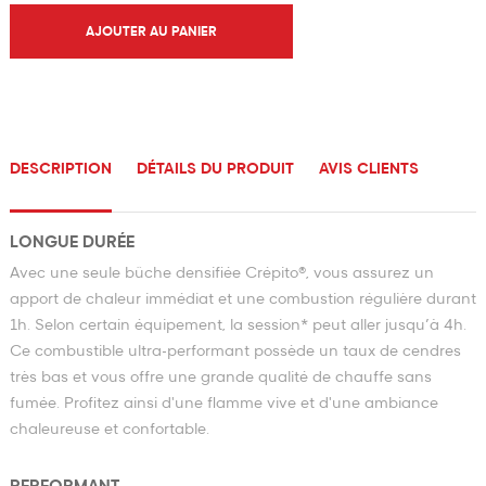
AJOUTER AU PANIER
DESCRIPTION
DÉTAILS DU PRODUIT
AVIS CLIENTS
LONGUE DURÉE
Avec une seule bûche densifiée Crépito®, vous assurez un
apport de chaleur immédiat et une combustion régulière durant
1h. Selon certain équipement, la session* peut aller jusqu’à 4h.
Ce combustible ultra-performant possède un taux de cendres
très bas et vous offre une grande qualité de chauffe sans
fumée. Profitez ainsi d'une flamme vive et d'une ambiance
chaleureuse et confortable.