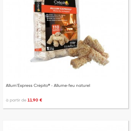
Allum'Express Crépito® - Allume-feu naturel
à partir de
11,90 €