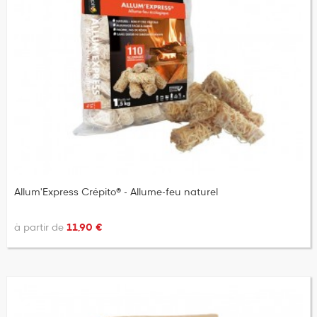
Allum'Express Crépito® - Allume-feu naturel
à partir de
11,90 €