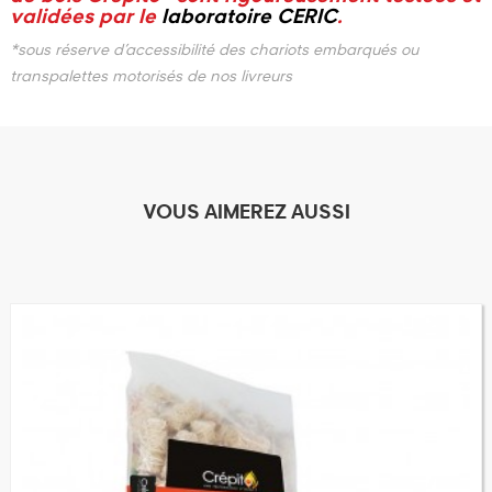
validées par le
laboratoire CERIC
.
*sous réserve d’accessibilité des chariots embarqués ou
transpalettes motorisés de nos livreurs
VOUS AIMEREZ AUSSI