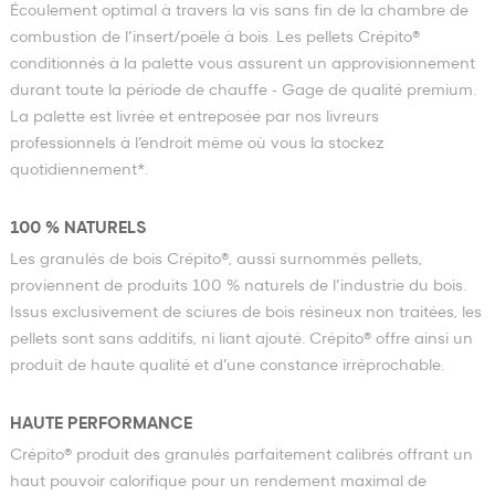
Écoulement optimal à travers la vis sans fin de la chambre de
combustion de l’insert/poêle à bois. Les pellets Crépito®
conditionnés à la palette vous assurent un approvisionnement
durant toute la période de chauffe - Gage de qualité premium.
La palette est livrée et entreposée par nos livreurs
professionnels à l’endroit même où vous la stockez
quotidiennement*.
100 % NATURELS
Les granulés de bois Crépito®, aussi surnommés pellets,
proviennent de produits 100 % naturels de l’industrie du bois.
Issus exclusivement de sciures de bois résineux non traitées, les
pellets sont sans additifs, ni liant ajouté. Crépito® offre ainsi un
produit de haute qualité et d’une constance irréprochable.
HAUTE PERFORMANCE
Crépito® produit des granulés parfaitement calibrés offrant un
haut pouvoir calorifique pour un rendement maximal de