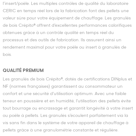
l’insert/poêle. Les multiples contrôles de qualité du laboratoire
CERIC en temps réel lors de la fabrication font des pellets une
valeur sûre pour votre équipement de chauffage. Les granulés
de bois Crépito® offrent d’excellentes performances calorifiques
obtenues grâce à un contrôle qualité en temps réel du
processus et des outils de fabrication. Ils assurent ainsi un
rendement maximal pour votre poêle ou insert à granulés de
bois.
QUALITÉ PREMIUM
Les granulés de bois Crépito®, dotés de certifications DINplus et
NF (normes françaises) garantissent au consommateur un
confort et une sécurité d’utilisation optimum. Avec une faible
teneur en poussière et en humidité, l’utilisation des pellets évite
tout bourrage ou encrassage et garantit longévité à votre insert
ou poêle à pellets. Les granulés s’écoulent parfaitement via la
vis sans fin dans le système de votre appareil de chauffage à
pellets grâce à une granulométrie constante et régulière.