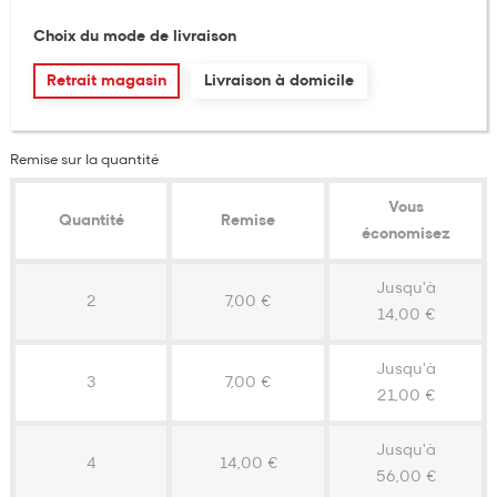
Choix du mode de livraison
Retrait magasin
Livraison à domicile
Remise sur la quantité
Vous
Quantité
Remise
économisez
Jusqu'à
2
7,00 €
14,00 €
Jusqu'à
3
7,00 €
21,00 €
Jusqu'à
4
14,00 €
56,00 €