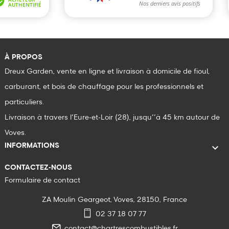
À PROPOS
Dreux Garden, vente en ligne et livraison à domicile de fioul,
carburant, et bois de chauffage pour les professionnels et
particuliers.
Livraison à travers l’Eure-et-Loir (28), jusqu’’à 45 km autour de
Voves.

INFORMATIONS
CONTACTEZ-NOUS
Formulaire de contact
ZA Moulin Geargeot, Voves, 28150, France
02 37 18 07 77
contact@chartrescombustibles.fr