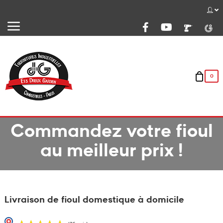
Basculer
☰
la
navigation
0
Commandez votre fioul
au meilleur prix !
Livraison de fioul domestique à domicile