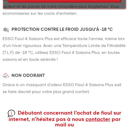
gicleur et les parois de votre chaudière plus longtemps. Vous
économiserez sur les coûts d'entretien.
PROTECTION CONTRE LE FROID JUSQU'À -18 °C
ESSO Fioul 4 Saisons Plus est efficace toute l'année, même lors
d'un hiver rigoureux. Avec une Température Limite de Filtrabilité
(T.L.F) de -18 °C, utilisez ESSO Fioul 4 Saisons Plus, en toutes
saisons et en toute sérénité !
NON ODORANT
Grâce à un masquant d'odeur ESSO Fioul 4 Saisons Plus sait
se faire discret pour votre plus grand confort.
Débutant concernant l’achat de fioul sur
internet, n’hésitez pas à nous
contacter
par
mail ou