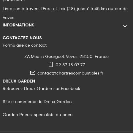
Livraison à travers l’Eure-et-Loir (28), jusqu’’à 45 km autour de
Voves.

INFORMATIONS
CONTACTEZ-NOUS
Formulaire de contact
ZA Moulin Geargeot, Voves, 28150, France
02 37 18 07 77
contact@chartrescombustibles.fr
DREUX GARDEN
Retrouvez Dreux Garden sur Facebook
Site e-commerce de Dreux Garden
Garden Pneus, spécialiste du pneu