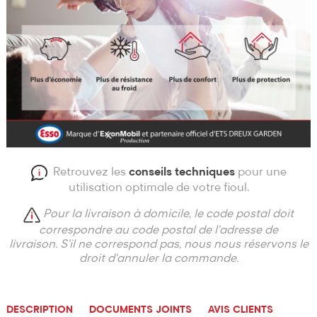
Retrouvez les
conseils techniques
pour une
utilisation optimale de votre fioul.
Pour la livraison à domicile, le code postal doit
correspondre au code postal de l'adresse de
livraison.
S'il ne correspond pas, nous nous réservons le
droit d'annuler la commande.
DESCRIPTION
DOCUMENTS JOINTS
AVIS CLIENTS