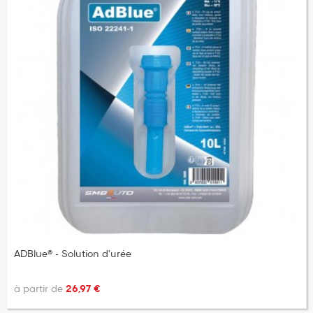
ADBlue® - Solution d'urée
à partir de
26,97 €