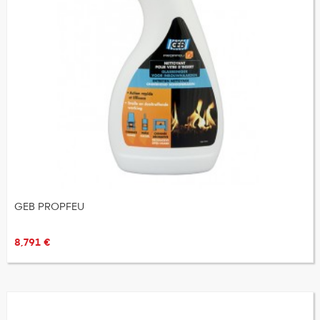
GEB PROPFEU
8,791 €