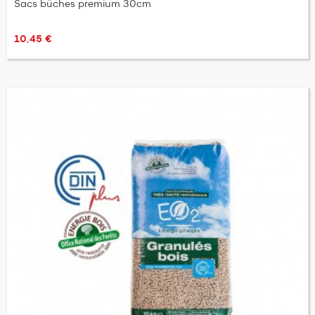
Sacs bûches premium 30cm
10,45 €